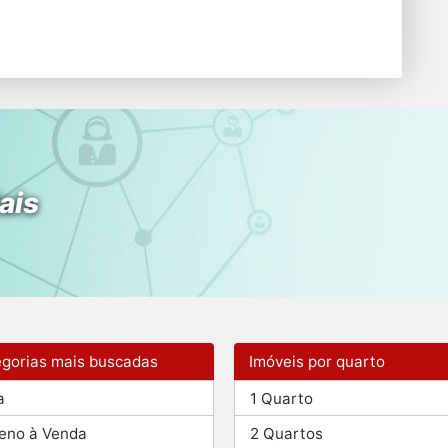
ais
gorias mais buscadas
Imóveis por quarto
a
1 Quarto
eno à Venda
2 Quartos