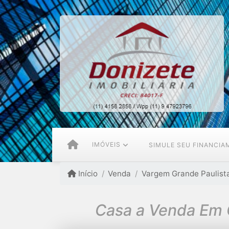
IMÓVEIS
SIMULE SEU FINANCI
Início
Venda
Vargem Grande Paulista
Casa a Venda Em 