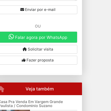
Enviar por e-mail
OU
Falar agora por WhatsApp
Solicitar visita
Fazer proposta
Veja também
Casa Pra Venda Em Vargem Grande
Paulista / Condominio Suzano