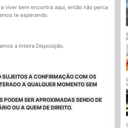
ra viver bem encontra aqui, então não perca
tamos te esperando.
mos a Inteira Disposição.
ÃO SUJEITOS A CONFIRMAÇÃO COM OS
ALTERADO A QUALQUER MOMENTO SEM
S PODEM SER APROXIMADAS SENDO DE
RIO OU A QUEM DE DIREITO.