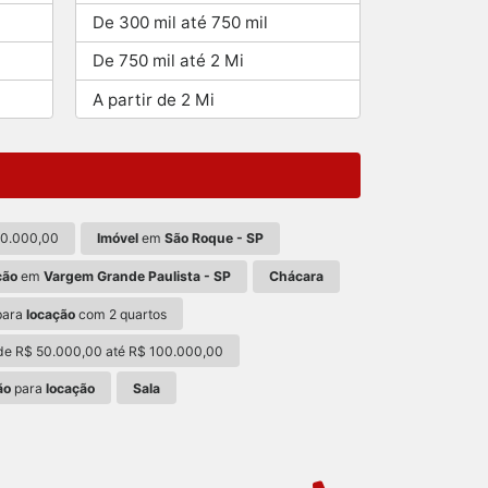
De 300 mil até 750 mil
De 750 mil até 2 Mi
A partir de 2 Mi
00.000,00
Imóvel
em
São Roque - SP
ção
em
Vargem Grande Paulista - SP
Chácara
para
locação
com 2 quartos
e R$ 50.000,00 até R$ 100.000,00
ão
para
locação
Sala