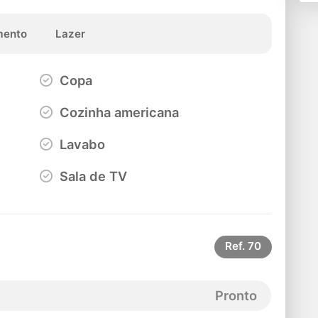
ento
Lazer
Copa
Cozinha americana
Lavabo
Sala de TV
Ref.
70
Pronto