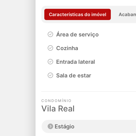
Características do imóvel
Acabam
Área de serviço
Cozinha
Entrada lateral
Sala de estar
CONDOMÍNIO
Vila Real
Estágio