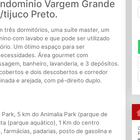
ondominio Vargem Grande
/tijuco Preto.
m três dormitórios, uma suíte master, um
nino com lavabo e que pode ser utilizado
tório. Um ótimo espaço para ser
necessidades. Área gourmet com
sagem, banheiro, lavanderia, e 3 depósitos.
cobertos e dois descobertos e corredor
inada e arejada, com pé-direito duplo.
 Park, 5 km do Animalia Park (parque de
ta (parque aquático), 1 Km do centro
 farmácias, padarias, posto de gasolina e