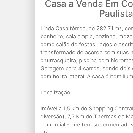
Casa a Venda Em C
Paulista
Linda Casa térrea, de 282,71 m², co
banheiro, sala ampla, cozinha, meza
como salão de festas, jogos e escri
transformado de acordo com suas 
churrasqueira, piscina com hidromas
Garagem para 4 carros, sendo dois 
com horta lateral. A casa é bem ilum
Localização
Imóvel a 1,5 km do Shopping Central
diversão), 7,5 Km do Thermas da Ma
comercial - que tem supermercados,
etc.