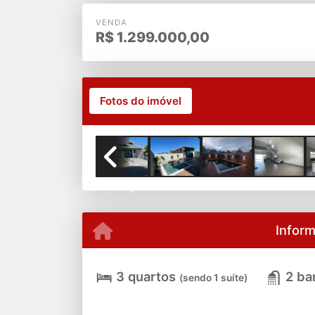
VENDA
R$
1.299.000,00
Fotos do imóvel
Previous
Infor
3 quartos
2 ba
(sendo 1 suíte)