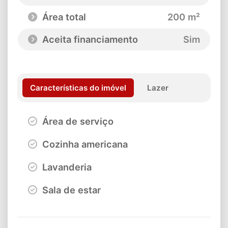
Área total
200 m²
Aceita financiamento
Sim
Características do imóvel
Lazer
Área de serviço
Cozinha americana
Lavanderia
Sala de estar