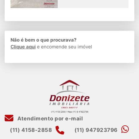
Não é bem o que procurava?
Clique aqui
e encomende seu imóvel
Atendimento por e-mail
(11) 4158-2858
(11) 947923796