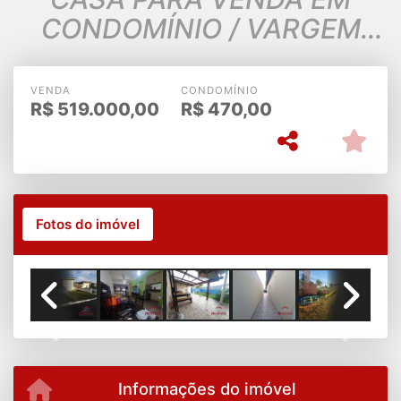
CONDOMÍNIO / VARGEM
GRANDE PAULISTA
VENDA
CONDOMÍNIO
R$
519.000,00
R$
470,00
Fotos do imóvel
Previous
Next
Informações do imóvel