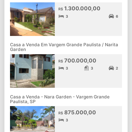
1.300.000,00
R$
3
6
Casa a Venda Em Vargem Grande Paulista / Narita
Garden
700.000,00
R$
3
3
2
Casa a Venda - Nara Garden - Vargem Grande
Paulista, SP
875.000,00
R$
3