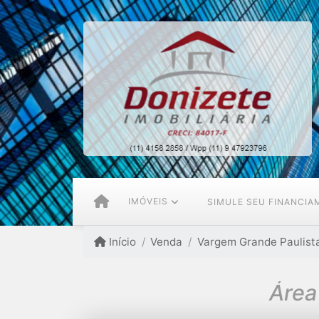
IMÓVEIS
SIMULE SEU FINANCI
Início
Venda
Vargem Grande Paulista
Área