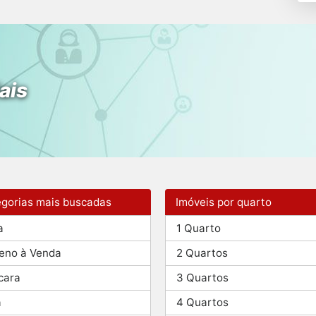
ais
gorias mais buscadas
Imóveis por quarto
a
1 Quarto
eno à Venda
2 Quartos
cara
3 Quartos
a
4 Quartos