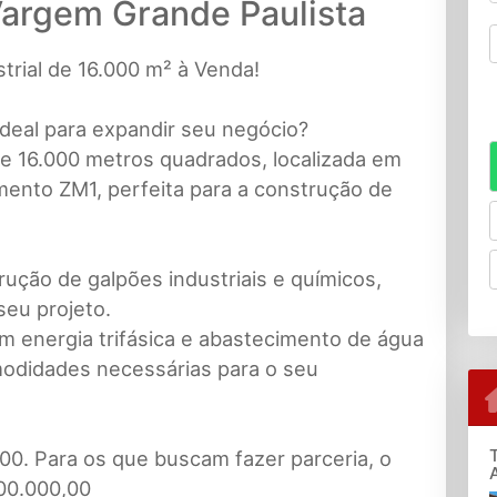
 Vargem Grande Paulista
trial de 16.000 m² à Venda!
deal para expandir seu negócio?
e 16.000 metros quadrados, localizada em
ento ZM1, perfeita para a construção de
ução de galpões industriais e químicos,
seu projeto.
m energia trifásica e abastecimento de água
modidades necessárias para o seu
00. Para os que buscam fazer parceria, o
200.000,00