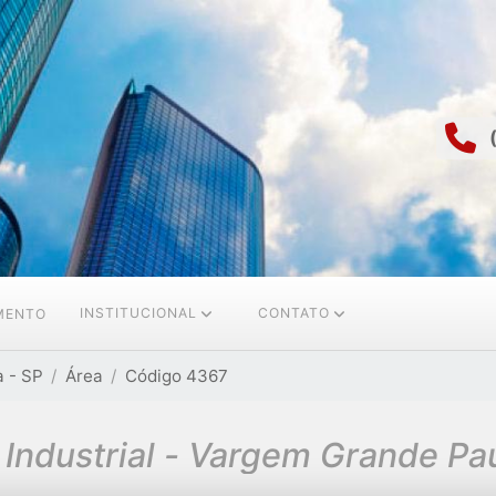
INSTITUCIONAL
CONTATO
AMENTO
 - SP
Área
Código 4367
 Industrial - Vargem Grande Pau