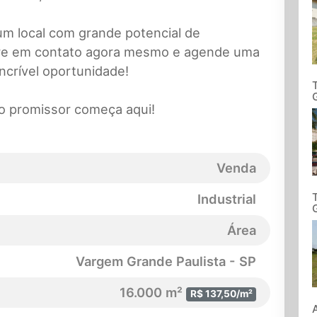
um local com grande potencial de
tre em contato agora mesmo e agende uma
ncrível oportunidade!
o promissor começa aqui!
Venda
Industrial
Área
Vargem Grande Paulista - SP
16.000 m²
R$ 137,50/m²