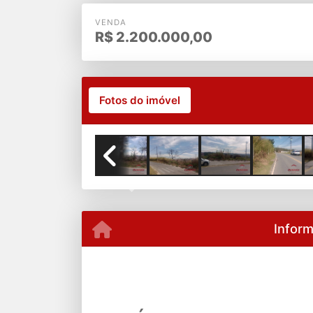
VENDA
R$
2.200.000,00
Fotos do imóvel
Previous
Infor