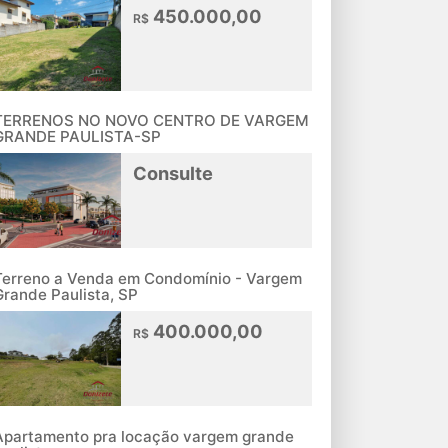
450.000,00
R$
TERRENOS NO NOVO CENTRO DE VARGEM
GRANDE PAULISTA-SP
Consulte
Terreno a Venda em Condomínio - Vargem
Grande Paulista, SP
400.000,00
R$
Apartamento pra locação vargem grande