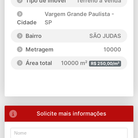
Tipo de imóvel
Terreno à Venda
Vargem Grande Paulista -
Cidade
SP
Bairro
SÃO JUDAS
Metragem
10000
Área total
10000 m²
R$ 250,00/m²
Solicite mais informações