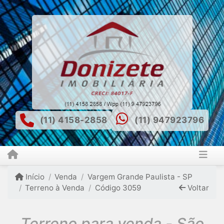
(11) 4158-2858
(11) 947923796
Início
Venda
Vargem Grande Paulista - SP
Terreno à Venda
Código 3059
Voltar
Terreno para venda - São