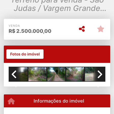
Judas / Vargem Grande
Paulista
VENDA
R$
2.500.000,00
Fotos do imóvel
Previous
Next
Informações do imóvel